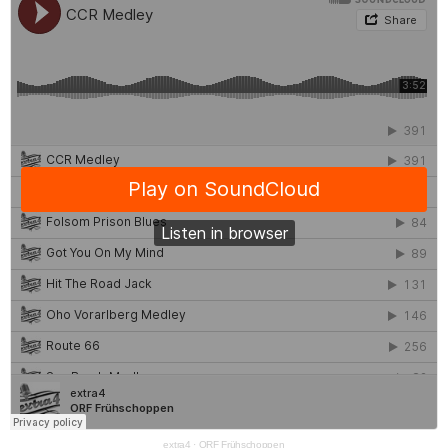
extra4
·
ORF Frühschoppen