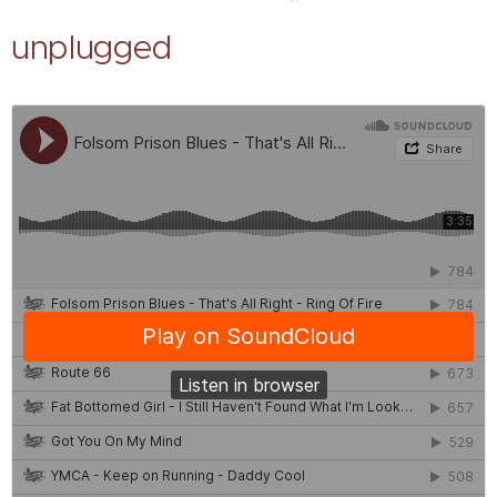
unplugged