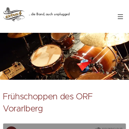
... die Band, auch unplugged
Frühschoppen des ORF
Vorarlberg