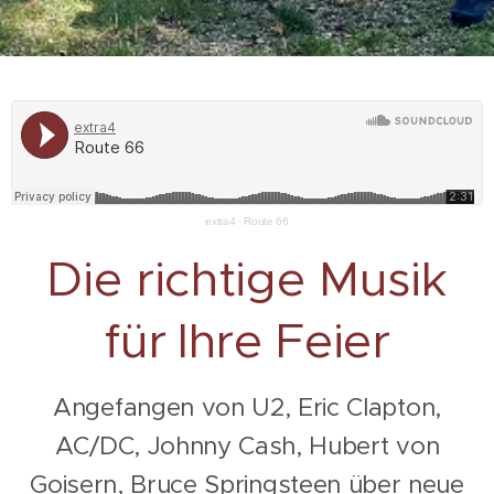
extra4
·
Route 66
Die richtige Musik
für
Ihre Feier
Angefangen von U2, Eric Clapton,
AC/DC, Johnny Cash, Hubert von
Goisern, Bruce Springsteen über neue