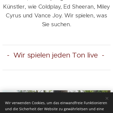
Künstler, wie Coldplay, Ed Sheeran, Miley
Cyrus und Vance Joy. Wir spielen, was
Sie suchen.
- Wir spielen jeden Ton live -
Wir verwenden Cookies, um das einwandfreie Funktionieren
und die Sicherheit der Website zu gewährleitsen und eine