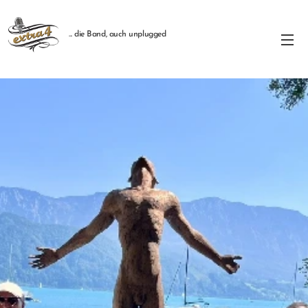
... die Band, auch unplugged